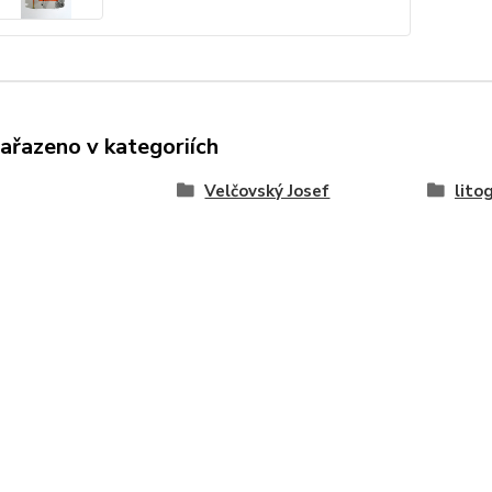
zařazeno v kategoriích
Velčovský Josef
lito