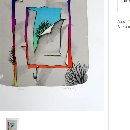
6 
Autor:
Signatu