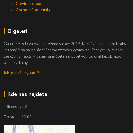
Otevírací doba
Obchodní podmínky
O galerii
Galerie Ars Diva byla založena v roce 2012. Nachází se v centru Prahy,
je zaměřena na pořádání samostatných výstav současných, převážně
českých umělců. V galerii si můžete zakoupit volnou grafiku, obrazy,
plastiky, knihy.
Jak to u nás vypadá?
Kde nás najdete
Pštrossova 2
Praha 1, 110 00