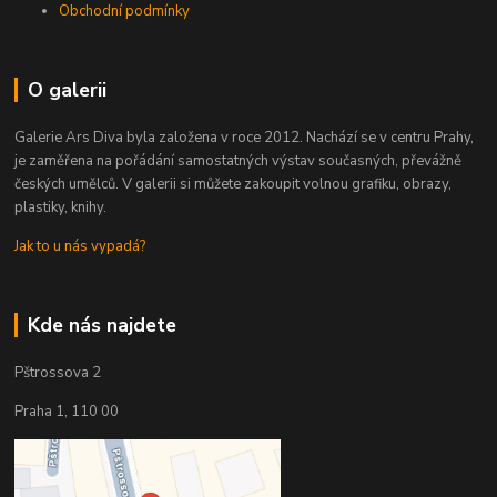
Obchodní podmínky
O galerii
Galerie Ars Diva byla založena v roce 2012. Nachází se v centru Prahy,
je zaměřena na pořádání samostatných výstav současných, převážně
českých umělců. V galerii si můžete zakoupit volnou grafiku, obrazy,
plastiky, knihy.
Jak to u nás vypadá?
Kde nás najdete
Pštrossova 2
Praha 1, 110 00